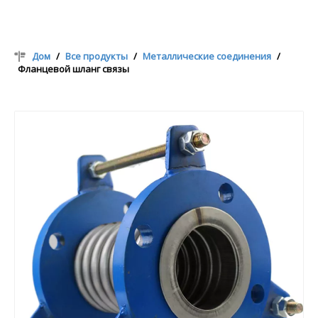
Дом
/
Все продукты
/
Металлические соединения
/
Фланцевой шланг связы