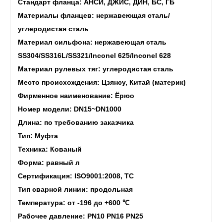
Стандарт фланца: АНСИ, ДЖИС, ДИН, БС, ГБ
Материалы фланцев: нержавеющая сталь/
углеродистая сталь
Материал сильфона: нержавеющая сталь
SS304/SS316L/SS321/Inconel 625/Inconel 628
Материал рулевых тяг: углеродистая сталь
Место происхождения: Цзянсу, Китай (материк)
Фирменное наименование: Ёрюо
Номер модели: DN15~DN1000
Длина: по требованию заказчика
Тип: Муфта
Техника: Кованый
Форма: равный л
Сертификация: ISO9001:2008, ТС
Тип сварной линии: продольная
Температура: от -196 до +600 ℃
Рабочее давление: PN10 PN16 PN25