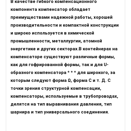
В качестве гибкого компенсационного
компонента компенсатор обладает
преимуществами надежной работы, хорошей
производительности и компактной конструкции
и широко используется в химической
промышленности, металлургии, атомной
энергетике и других секторах.В контейнерах на
компенсаторе существуют различные формы,
как для гофрированной формы, так и для U-
образного компенсатора * * * для широкого, за
которым следуют форма Ω, форма C и т. Д. С
точки зрения структурной компенсации,
компенсаторы, используемые в трубопроводах,
делятся на тип выравнивания давления, тип
шарнира и тип универсального соединения.