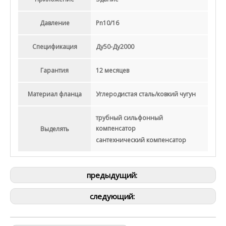
Давление
Pn10/16
Спецификация
Ду50-Ду2000
Гарантия
12 месяцев
Материал фланца
Углеродистая сталь/ковкий чугун
трубный сильфонный
компенсатор
Выделять
сантехнический компенсатор
предыдущий:
следующий: