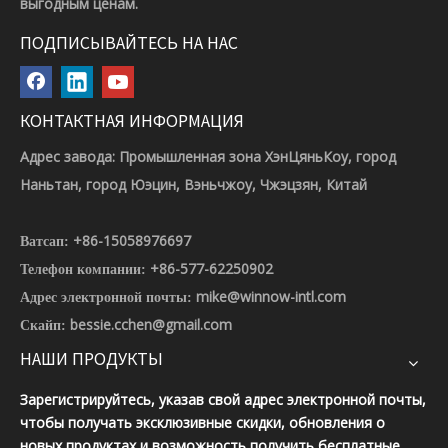
выгодным ценам.
ПОДПИСЫВАЙТЕСЬ НА НАС
КОНТАКТНАЯ ИНФОРМАЦИЯ
Адрес завода: Промышленная зона ХэнЦяньКоу, город
Наньтан, город Юэцин, Вэньчжоу, Чжэцзян, Китай
+86-15058976697
Ватсап:
+86-577-62250902
Телефон компании:
mike@winnow-intl.com
Адрес электронной почты:
bessie.cchen@gmail.com
Скайп:
НАШИ ПРОДУКТЫ
Зарегистрируйтесь, указав свой адрес электронной почты,
чтобы получать эксклюзивные скидки, обновления о
новых продуктах и ​​возможность получить бесплатные