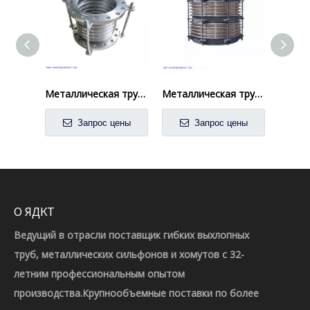
Металлическая трубная фитинга.
Металлическая труба расширение суставов Химические устойчивы к поглощению теплового роста
Запрос цены
Запрос цены
О ЯДКТ
Ведущий в отрасли поставщик гибких выхлопных
труб, металлических сильфонов и хомутов с 32-
летним профессиональным опытом
производства.Крупнообъемные поставки по более