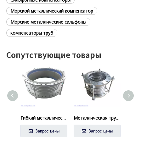
Морской металлический компенсатор
Морские металлические сильфоны
компенсаторы труб
Сопутствующие товары
Гибкий металлический демонтаж из нержавеющей стали, а также цвет среза
Металлическая трубная фитинга.
Запрос цены
Запрос цены