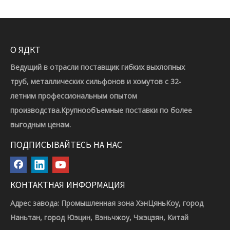
О ЯДКТ
Ведущий в отрасли поставщик гибких выхлопных
труб, металлических сильфонов и хомутов с 32-
летним профессиональным опытом
производства.Крупнообъемные поставки по более
выгодным ценам.
ПОДПИСЫВАЙТЕСЬ НА НАС
КОНТАКТНАЯ ИНФОРМАЦИЯ
Адрес завода: Промышленная зона ХэнЦяньКоу, город
Наньтан, город Юэцин, Вэньчжоу, Чжэцзян, Китай