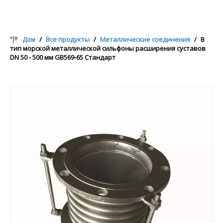
Дом
/
Все продукты
/
Металлические соединения
/
B
тип морской металлической сильфоны расширения суставов
DN 50 - 500 мм GB569-65 Стандарт