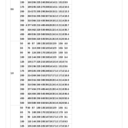
150
160
206
225
240
206
14
14
11
15
12
8.9
175
189
235
225
270
238
15
14
11
15
12
10.5
0.6
200
214
272
205
295
264
15
15
11
15
12
13.3
250
260
316
205
365
327
16
16
12
17
14
18.3
300
310
366
210
430
366
19
18
12
21
14
25.9
350
4
377
433
210
480
436
20
20
13
21
16
28.7
400
426
462
220
530
486
21
22
14
21
16
35.7
450
480
536
220
580
536
21
24
16
21
18
39.4
500
530
584
220
635
591
21
26
18
21
20
44.4
50
60
87
180
135
103
15
13
9
15
6
4.0
65
76
110
200
155
123
14
12
9
15
6
5.0
80
90
124
200
170
138
14
13
9
15
8
5.5
100
110
144
200
190
158
14
13
9
15
8
6.4
125
135
177
225
215
183
14
13
10
15
10
7.6
150
130
196
225
240
208
14
14
11
15
12
8.6
175
189
225
230
285
248
16
17
12
17
12
12.2
1.0
200
214
269
260
310
273
17
17
12
17
12
18.8
250
260
316
260
380
336
20
20
14
21
14
24.9
300
310
366
260
435
391
21
24
14
21
16
30.6
350
377
434
270
485
441
21
28
14
21
18
35.6
400
426
484
280
545
496
24
30
16
26
18
46.6
450
480
538
290
600
551
24
32
16
26
20
52.6
500
530
588
300
650
601
25
34
18
26
20
60.1
6
50
60
87
180
135
103
15
13
9
15
6
4.1
65
76
108
200
170
132
18
16
12
17
8
6.9
80
90
124
200
185
147
19
17
12
17
8
8.1
100
110
144
200
205
167
19
17
12
17
10
9.3
125
135
169
225
225
187
19
17
12
17
10
10.7