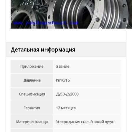
Детальная информация
Приложение
Здание
Давление
Pn10/16
Спецификация
Ду50-Ду2000
Гарантия
12 месяцев
Материал фланца
Углеродистая сталь/ковкий чугун