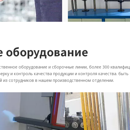
Статическая ма
е оборудование
для тестирован
жесткости
ственное оборудование и сборочные линии, более 300 квалифи
рку и контроль качества продукции и контроля качества. быть 
ый из сотрудников в нашем производственном отделении.