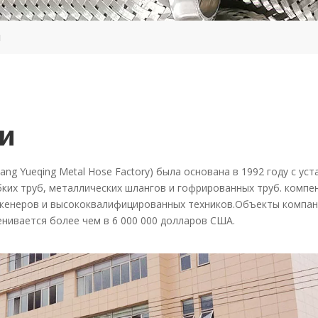
и
и
hejiang Yueqing Metal Hose Factory) была основана в 1992 году с
ких труб, металлических шлангов и гофрированных труб. компе
нженеров и высококвалифицированных техников.Объекты компан
нивается более чем в 6 000 000 долларов США.