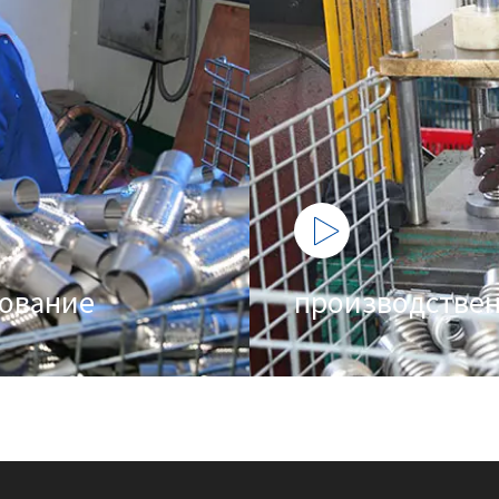
ование
производстве