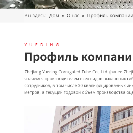
Вы здесь:
Дом
»
О нас
»
Профиль компани
YUEDING
Профиль компани
Zhejiang Yueding Corrugated Tube Co., Ltd. (ранее Z
являемся производителем всех видов выхлопных гиб
сотрудников, в том числе 30 квалифицированных и
метров, а текущий годовой объем производства оце