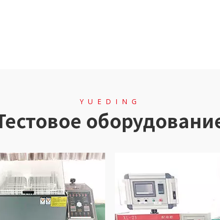
YUEDING
Тестовое оборудовани