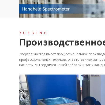
YUEDING
Производственно
Zhejiang Yueding имеет профессиональное производ
профессиональных техников, ответственных за прове
нас есть. Мы гордимся нашей работой и так и кажд