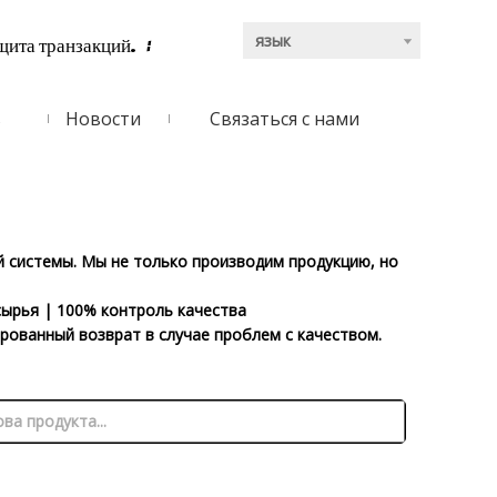
язык
щита транзакций.
:
ь
Новости
Связаться с нами
 системы. Мы не только производим продукцию, но
ырья | 100% контроль качества
рованный возврат в случае проблем с качеством.