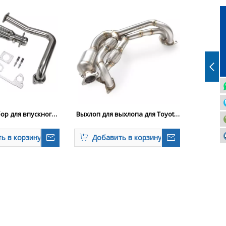
ор для впускного
Выхлоп для выхлопа для Toyota
для Jeep YJ 4.0L
GR86 2020-2024
ь в корзину
Добавить в корзину