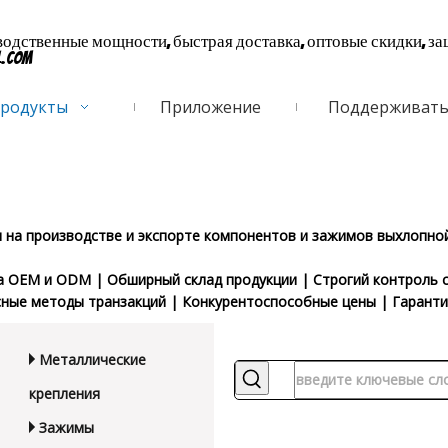
дственные мощности, быстрая доставка, оптовые скидки, за
l.com
родукты
Приложение
Поддерживат
на производстве и экспорте компонентов и зажимов выхлопной
а OEM и ODM | Обширный склад продукции | Строгий контроль с
сные методы транзакций | Конкурентоспособные цены | Гаранти
Металлические
крепления
Зажимы