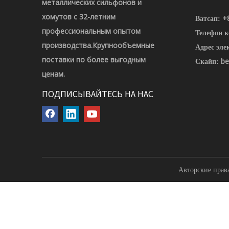
металлических сильфонов и
хомутов с 32-летним
+
Ватсап:
профессиональным опытом
Телефон 
производства.Крупнообъемные
Адрес эле
поставки по более выгодным
be
Скайп:
ценам.
ПОДПИСЫВАЙТЕСЬ НА НАС
Авторские права