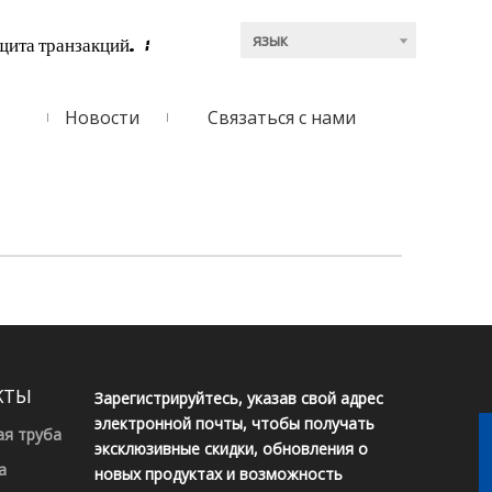
язык
щита транзакций.
:
ь
Новости
Связаться с нами
КТЫ
Зарегистрируйтесь, указав свой адрес
электронной почты, чтобы получать
ая труба
эксклюзивные скидки, обновления о
а
новых продуктах и ​​возможность