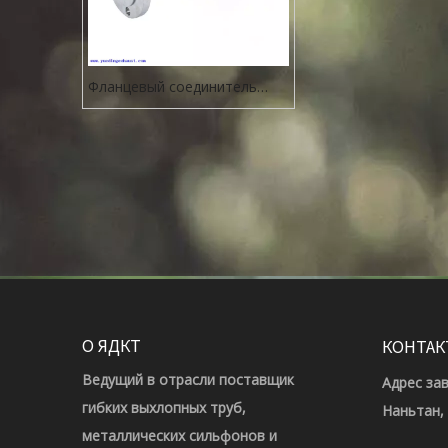
Фланцевый соединитель
гибкий металлический шланг
О ЯДКТ
КОНТАК
Ведущий в отрасли поставщик
Адрес за
гибких выхлопных труб,
Наньтан,
металлических сильфонов и