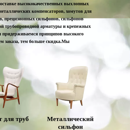
поставке высококачественных выхлопных
металлических компенсаторов, хомутов для
в, прецизионных сильфонов, сильфонов
гой трубопроводной арматуры и крепежных
ы придерживаемся принципов высокого
ем заказа, тем больше скидка.Мы
 для труб
Металлический
сильфон