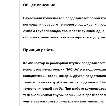
Общее описание
Втулочный компенсатор представляет собой ко
поглощения осевого теплового расширения пос
любом трубопроводе, транспортирующем однона
оболочка, уплотнительные материалы и другие
Принцип работы
Компенсатор нераспорной втулки представляет 
использованием теории ПАСКАЛЬ в гидромехани
неподвижный торец камеры, другая представляе
телескопическая труба является подвижной. П
телескопической трубы.При работе компенсато
телескопической трубы равны, но в противопол
учитывается только сила трения компенсатора п