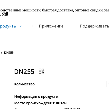
дственные мощности, быстрая доставка, оптовые скидки, за
l.com
родукты
Приложение
Поддерживат
/
DN255
DN255
Количество:
Информация о продукте:
Место происхождения: Китай