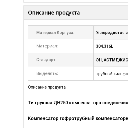
Описание продукта
Материал Корпуса:
Углеродистая 
Материал:
304.316L
:
Стандарт
ЭН, АСТМДЖИС,
Выделять:
трубный сильф
Описание продукта
Тип рукава ДН250 компенсатора соединения
Компенсатор гофротрубный компенсатор