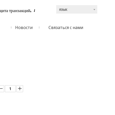
язык
щита транзакций.
:
ь
Новости
Связаться с нами