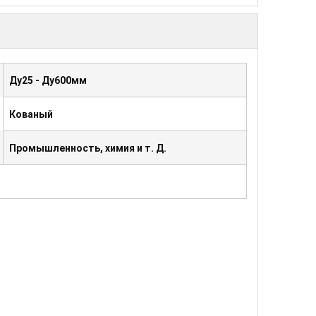
Ду25 - Ду600мм
Кованый
Промышленность, химия и т. Д.