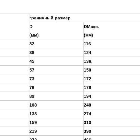
граничный размер
D
DMакс.
(мм)
(мм)
32
116
38
124
45
136,
57
150
73
172
76
178
89
194
108
240
133
274
159
310
219
390