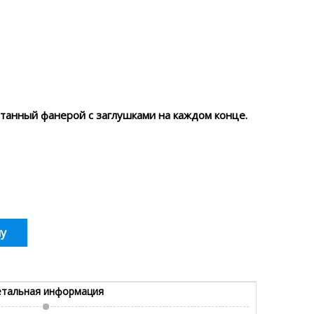
чатанный фанерой с заглушками на каждом конце.
у
тальная информация