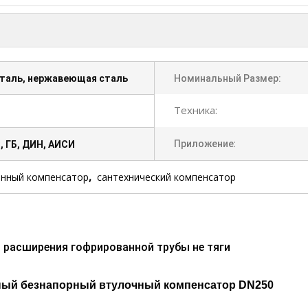
сталь, нержавеющая сталь
Номинальный Размер:
Техника:
:
Приложение
 ГБ, ДИН, АИСИ
,
онный компенсатор
сантехнический компенсатор
 расширения гофрированной трубы не тяги
ный безнапорный втулочный компенсатор DN250