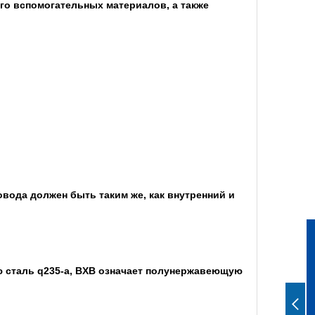
го вспомогательных материалов, а также
ода должен быть таким же, как внутренний и
ю сталь q235-a, BXB означает полунержавеющую