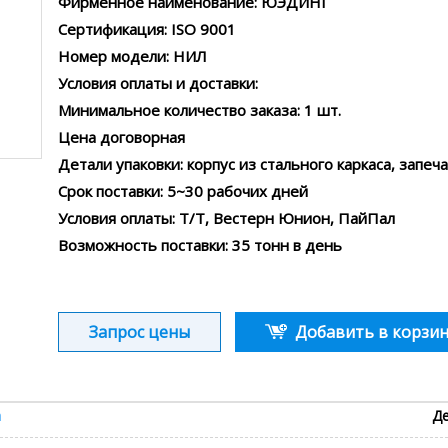
Фирменное наименование: ЮЭДИНГ
Сертификация: ISO 9001
Номер модели: НИЛ
Условия оплаты и доставки:
Минимальное количество заказа: 1 шт.
Цена договорная
Детали упаковки: корпус из стального каркаса, запе
Срок поставки: 5~30 рабочих дней
Условия оплаты: Т/Т, Вестерн Юнион, ПайПал
Возможность поставки: 35 тонн в день
Запрос цены
Добавить в корзин
а
Де