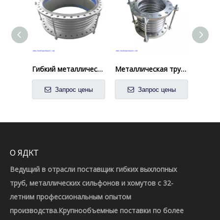
Гибкий металлический демонтаж из нержавеющей стали, а также цвет среза
Металлическая трубная фитинга.
Запрос цены
Запрос цены
О ЯДКТ
Ведущий в отрасли поставщик гибких выхлопных
труб, металлических сильфонов и хомутов с 32-
летним профессиональным опытом
производства.Крупнообъемные поставки по более