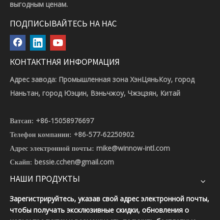
выгодным ценам.
ПОДПИСЫВАЙТЕСЬ НА НАС
КОНТАКТНАЯ ИНФОРМАЦИЯ
Адрес завода: Промышленная зона ХэнЦяньКоу, город
Наньтан, город Юэцин, Вэньчжоу, Чжэцзян, Китай
+86-15058976697
Ватсап:
+86-577-62250902
Телефон компании:
mike@winnow-intl.com
Адрес электронной почты:
bessie.cchen@gmail.com
Скайп:
НАШИ ПРОДУКТЫ
Зарегистрируйтесь, указав свой адрес электронной почты,
чтобы получать эксклюзивные скидки, обновления о