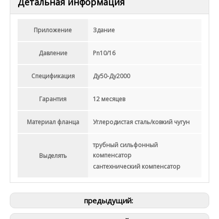
Детальная информация
Приложение
Здание
Давление
Pn10/16
Спецификация
Ду50-Ду2000
Гарантия
12 месяцев
Материал фланца
Углеродистая сталь/ковкий чугун
трубный сильфонный
компенсатор
Выделять
сантехнический компенсатор
предыдущий: