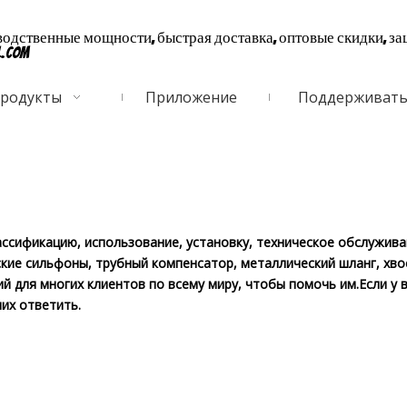
дственные мощности, быстрая доставка, оптовые скидки, за
l.com
родукты
Приложение
Поддерживат
ссификацию, использование, установку, техническое обслужива
ие сильфоны, трубный компенсатор, металлический шланг, хвост
 для многих клиентов по всему миру, чтобы помочь им.Если у в
них ответить.