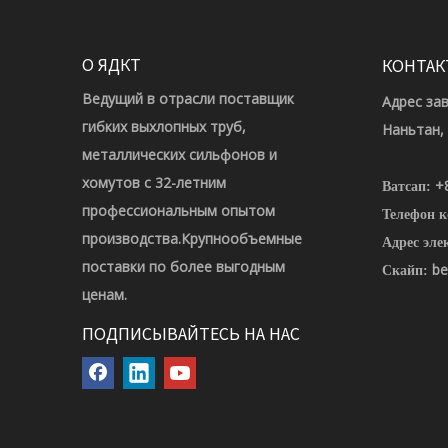
О ЯДКТ
КОНТАК
Ведущий в отрасли поставщик
Адрес за
гибких выхлопных труб,
Наньтан,
металлических сильфонов и
хомутов с 32-летним
+
Ватсап:
профессиональным опытом
Телефон 
производства.Крупнообъемные
Адрес эле
поставки по более выгодным
be
Скайп:
ценам.
ПОДПИСЫВАЙТЕСЬ НА НАС