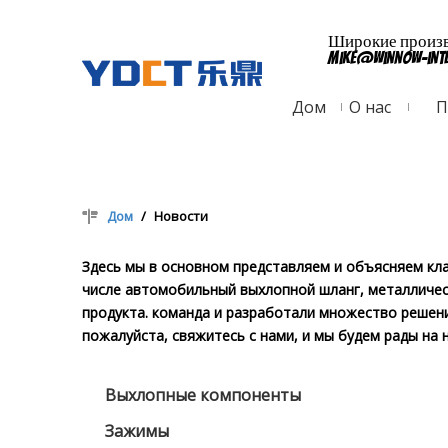
Широкие произво
mike@winnow-int
Дом
О нас
П
Дом
/
Новости
Здесь мы в основном представляем и объясняем кла
числе автомобильный выхлопной шланг, металлическ
продукта. команда и разработали множество решений
пожалуйста, свяжитесь с нами, и мы будем рады на 
Выхлопные компоненты
Зажимы