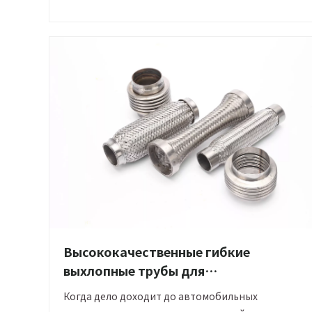
характеристики, различия и общее
использование, чтобы помочь покупателям
принимать обоснованные решения.
Высококачественные гибкие
выхлопные трубы для
автомобильной техники
Когда дело доходит до автомобильных