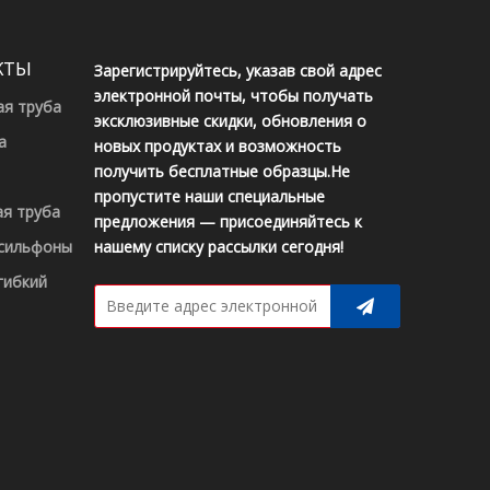
этапе запроса или готовы разместить заказ.
КТЫ
Зарегистрируйтесь, указав свой адрес
электронной почты, чтобы получать
ая труба
эксклюзивные скидки, обновления о
а
новых продуктах и ​​возможность
получить бесплатные образцы.Не
пропустите наши специальные
ая труба
предложения — присоединяйтесь к
 сильфоны
нашему списку рассылки сегодня!
гибкий