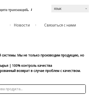
язык
щита транзакций.
:
ь
Новости
Связаться с нами
 системы. Мы не только производим продукцию, но
ырья | 100% контроль качества
рованный возврат в случае проблем с качеством.