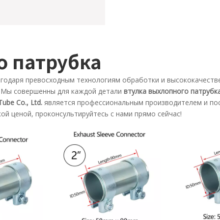
о патрубка
лагодаря превосходным технологиям обработки и высококачест
. Мы совершенны для каждой детали
втулка выхлопного патрубк
ube Co., Ltd.
является профессиональным производителем и по
кой ценой, проконсультируйтесь с нами прямо сейчас!