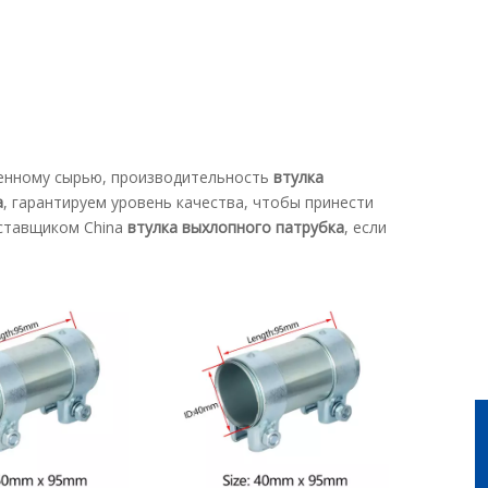
венному сырью, производительность
втулка
а
, гарантируем уровень качества, чтобы принести
ставщиком China
втулка выхлопного патрубка
, если