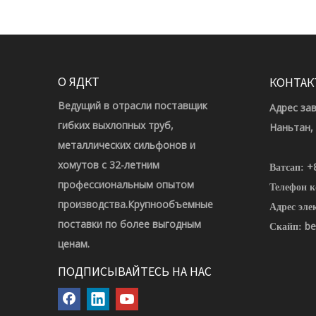
О ЯДКТ
КОНТАК
Ведущий в отрасли поставщик
Адрес за
гибких выхлопных труб,
Наньтан,
металлических сильфонов и
хомутов с 32-летним
+
Ватсап:
профессиональным опытом
Телефон 
производства.Крупнообъемные
Адрес эле
поставки по более выгодным
be
Скайп:
ценам.
ПОДПИСЫВАЙТЕСЬ НА НАС