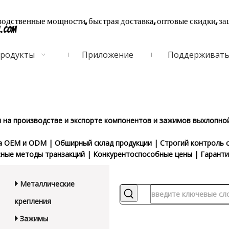
дственные мощности, быстрая доставка, оптовые скидки, за
l.com
родукты
Приложение
Поддерживат
на производстве и экспорте компонентов и зажимов выхлопной
а OEM и ODM | Обширный склад продукции | Строгий контроль с
сные методы транзакций | Конкурентоспособные цены | Гаранти
Металлические
крепления
Зажимы