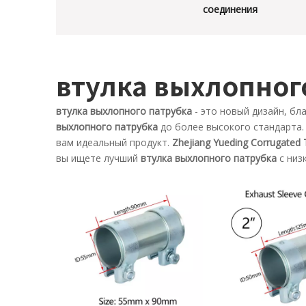
соединения
втулка выхлопног
втулка выхлопного патрубка
- это новый дизайн, б
выхлопного патрубка
до более высокого стандарта
вам идеальный продукт.
Zhejiang Yueding Corrugated T
вы ищете лучший
втулка выхлопного патрубка
с низ