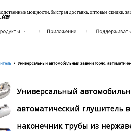
дственные мощности, быстрая доставка, оптовые скидки, за
l.com
родукты
Приложение
Поддерживат
шитель
/
Универсальный автомобильный задний горло, автоматичес
Универсальный автомобильн
автоматический глушитель в
наконечник трубы из нержа