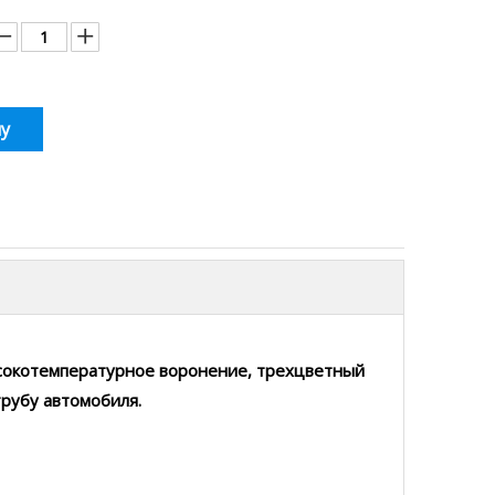
у
ысокотемпературное воронение, трехцветный
рубу автомобиля.