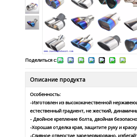
Поделиться с:
Описание продукта
Особенность:
-Изготовлен из высококачественной нержавеющ
естественный градиент, не жесткий, динамичн
- Двойное крепление болта, двойная безопасн
-Хорошая отделка края, защитите руку и краску
-Сливное отверстие зарезервировано, избегай