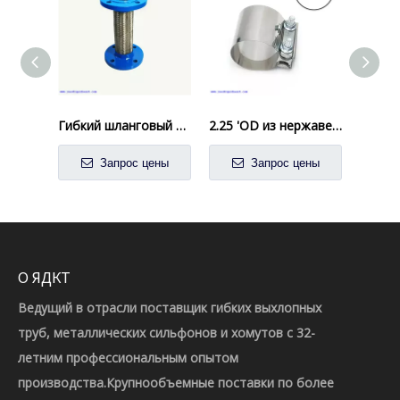
Гибкий шланговый фитинг
2.25 'OD из нержавеющей стали с задним зажимом зажима Pipe Pare Pare Pare Pare Pare Step Step
Запрос цены
Запрос цены
О ЯДКТ
Ведущий в отрасли поставщик гибких выхлопных
труб, металлических сильфонов и хомутов с 32-
летним профессиональным опытом
производства.Крупнообъемные поставки по более