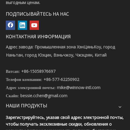
выгодным ценам.
ПОДПИСЫВАЙТЕСЬ НА НАС
КОНТАКТНАЯ ИНФОРМАЦИЯ
Адрес завода: Промышленная зона ХэнЦяньКоу, город
Наньтан, город Юэцин, Вэньчжоу, Чжэцзян, Китай
+86-15058976697
Ватсап:
+86-577-62250902
Телефон компании:
mike@winnow-intl.com
Адрес электронной почты:
bessie.cchen@gmail.com
Скайп:
НАШИ ПРОДУКТЫ
Зарегистрируйтесь, указав свой адрес электронной почты,
чтобы получать эксклюзивные скидки, обновления о