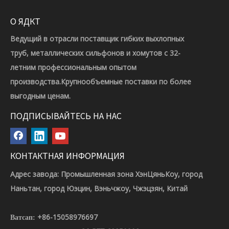
О ЯДКТ
Ведущий в отрасли поставщик гибких выхлопных
труб, металлических сильфонов и хомутов с 32-
летним профессиональным опытом
производства.Крупнообъемные поставки по более
выгодным ценам.
ПОДПИСЫВАЙТЕСЬ НА НАС
КОНТАКТНАЯ ИНФОРМАЦИЯ
Адрес завода: Промышленная зона ХэнЦяньКоу, город
Наньтан, город Юэцин, Вэньчжоу, Чжэцзян, Китай
+86-15058976697
Ватсап: