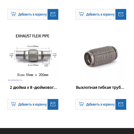
гибкая труба гибкая
выхлопной гибкой трубы
труба
гибкий соединение
Добавить в корзину
Добавить в корзину
2 дюйма x 8 -дюймового
Выхлопная гибкая труба с
выхлопного зажима
плетеной сеткой
Добавить в корзину
Добавить в корзину