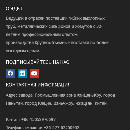
О ЯДКТ
Ведущий в отрасли поставщик гибких выхлопных
труб, металлических сильфонов и хомутов с 32-
летним профессиональным опытом
производства.Крупнообъемные поставки по более
выгодным ценам.
ПОДПИСЫВАЙТЕСЬ НА НАС
КОНТАКТНАЯ ИНФОРМАЦИЯ
Адрес завода: Промышленная зона ХэнЦяньКоу, город
Наньтан, город Юэцин, Вэньчжоу, Чжэцзян, Китай
+86-15058976697
Ватсап:
+86-577-62250902
Телефон компании: