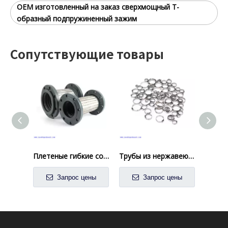
OEM изготовленный на заказ сверхмощный Т-
образный подпружиненный зажим
Сопутствующие товары
Плетеные гибкие соединители для насосов
Трубы из нержавеющей стали зажим для шланга с одним ухой
Запрос цены
Запрос цены