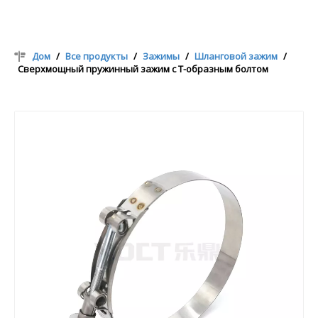
Дом
/
Все продукты
/
Зажимы
/
Шланговой зажим
/
Сверхмощный пружинный зажим с Т-образным болтом