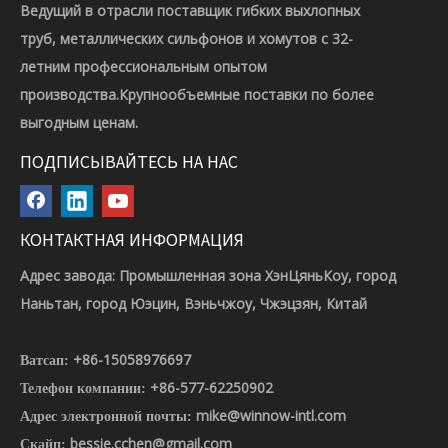
Ведущий в отрасли поставщик гибких выхлопных
труб, металлических сильфонов и хомутов с 32-
летним профессиональным опытом
производства.Крупнообъемные поставки по более
выгодным ценам.
ПОДПИСЫВАЙТЕСЬ НА НАС
КОНТАКТНАЯ ИНФОРМАЦИЯ
Адрес завода: Промышленная зона ХэнЦяньКоу, город
Наньтан, город Юэцин, Вэньчжоу, Чжэцзян, Китай
+86-15058976697
Ватсап:
+86-577-62250902
Телефон компании:
mike@winnow-intl.com
Адрес электронной почты:
bessie.cchen@gmail.com
Скайп: