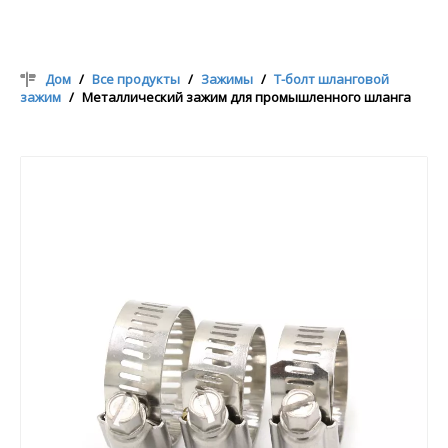
Дом
/
Все продукты
/
Зажимы
/
Т-болт шланговой
зажим
/
Металлический зажим для промышленного шланга