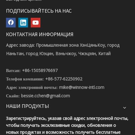
ПОДПИСЫВАЙТЕСЬ НА НАС
КОНТАКТНАЯ ИНФОРМАЦИЯ
Адрес завода: Промышленная зона ХэнЦяньКоу, город
Наньтан, город Юэцин, Вэньчжоу, Чжэцзян, Китай
+86-15058976697
Ватсап:
+86-577-62250902
Телефон компании:
mike@winnow-intl.com
Адрес электронной почты:
bessie.cchen@gmail.com
Скайп:
НАШИ ПРОДУКТЫ
Зарегистрируйтесь, указав свой адрес электронной почты,
чтобы получать эксклюзивные скидки, обновления о
новых продуктах и ​​возможность получить бесплатные