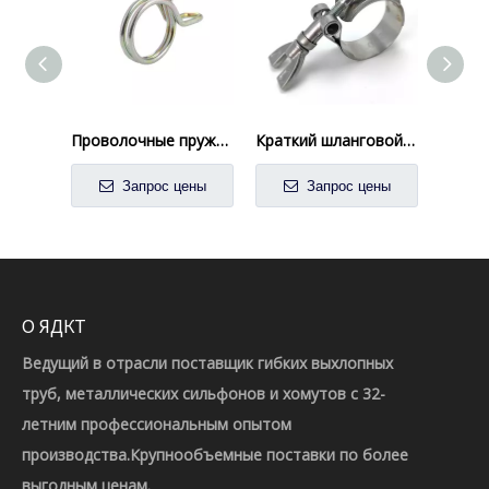
Проволочные пружинные хомуты для соединений шлангов низкого давления
Краткий шланговой шланг из нержавеющей стали из нержавеющей стали
Запрос цены
Запрос цены
О ЯДКТ
Ведущий в отрасли поставщик гибких выхлопных
труб, металлических сильфонов и хомутов с 32-
летним профессиональным опытом
производства.Крупнообъемные поставки по более
выгодным ценам.