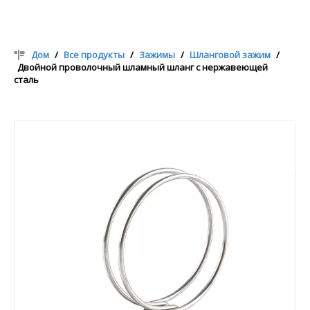
Дом
/
Все продукты
/
Зажимы
/
Шланговой зажим
/
Двойной проволочный шламный шланг с нержавеющей
сталь