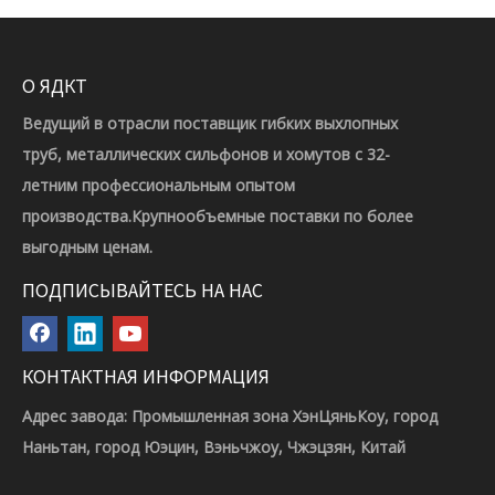
О ЯДКТ
Ведущий в отрасли поставщик гибких выхлопных
труб, металлических сильфонов и хомутов с 32-
летним профессиональным опытом
производства.Крупнообъемные поставки по более
выгодным ценам.
ПОДПИСЫВАЙТЕСЬ НА НАС
КОНТАКТНАЯ ИНФОРМАЦИЯ
Адрес завода: Промышленная зона ХэнЦяньКоу, город
Наньтан, город Юэцин, Вэньчжоу, Чжэцзян, Китай