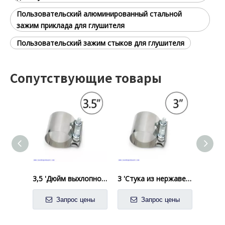
Пользовательский алюминированный стальной
зажим приклада для глушителя
Пользовательский зажим стыков для глушителя
Сопутствующие товары
3,5 'Дюйм выхлопной плоской полосы зажима нержавеющей стали Ssteel
3 'Стука из нержавеющей стали 304 бат -соединения
Запрос цены
Запрос цены