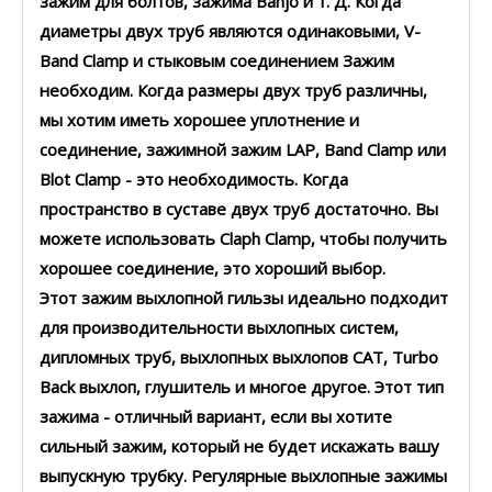
зажим для болтов, зажима Banjo и т. Д. Когда
диаметры двух труб являются одинаковыми, V-
Band Clamp и стыковым соединением Зажим
необходим. Когда размеры двух труб различны,
мы хотим иметь хорошее уплотнение и
соединение, зажимной зажим LAP, Band Clamp или
Blot Clamp - это необходимость. Когда
пространство в суставе двух труб достаточно. Вы
можете использовать Claph Clamp, чтобы получить
хорошее соединение, это хороший выбор.
Этот зажим выхлопной гильзы идеально подходит
для производительности выхлопных систем,
дипломных труб, выхлопных выхлопов CAT, Turbo
Back выхлоп, глушитель и многое другое. Этот тип
зажима - отличный вариант, если вы хотите
сильный зажим, который не будет искажать вашу
выпускную трубку. Регулярные выхлопные зажимы